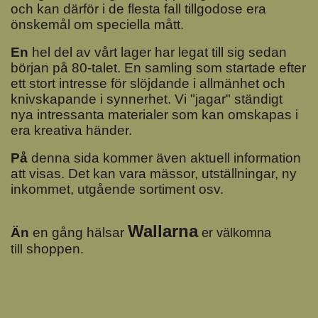
och
kan
därför i de flesta fall tillgodose era
önskemål om speciella mått.
En
hel del av vårt lager har legat till sig sedan
början på 80-talet. En samling som startade efter
ett stort intresse för slöjdande i allmänhet och
knivskapande i synnerhet. Vi "jagar" ständigt
nya intressanta materialer som kan omskapas i
era kreativa händer.
På
denna sida kommer även aktuell information
att visas. Det kan vara mässor, utställningar, ny
inkommet, utgående sortiment osv.
Wallarna
Än
en gång hälsar
er välkomna
shoppen
till
.