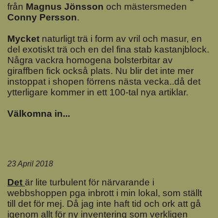
från
Magnus Jönsson
och mästersmeden
Conny Persson
.
Mycket
naturligt trä i form av vril och masur, en
del exotiskt trä och en del fina stab kastanjblock.
Några vackra homogena bolsterbitar av
giraffben fick också plats. Nu blir det inte mer
instoppat i shopen förrens nästa vecka..då det
ytterligare kommer in ett 100-tal nya artiklar.
Välkomna in...
23 April 2018
Det
är lite turbulent för närvarande i
webbshoppen pga inbrott i min lokal, som ställt
till det för mej. Då jag inte haft tid och ork att gå
igenom allt för ny inventering som verkligen