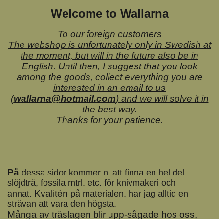
Welcome to Wallarna
To our foreign customers
The webshop is unfortunately only in Swedish at
the moment, but will in the future also be in
English. Until then, I suggest that you look
among the goods, collect everything you are
interested in an email to us
(
wallarna@hotmail.com
) and we will solve it in
the best way.
Thanks for your patience.
På
dessa sidor kommer ni att finna en hel del
slöjdträ, fossila mtrl. etc. för knivmakeri och
Kvalitén
annat.
på materialen, har jag alltid en
strävan att vara den högsta.
Många av träslagen blir upp-sågade hos oss,