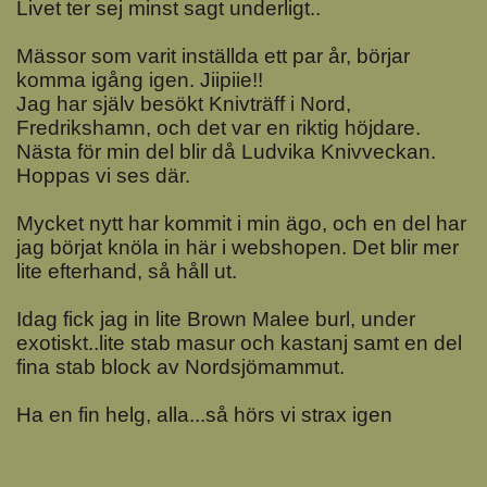
Livet ter sej minst sagt underligt..
Mässor som varit inställda ett par år, börjar
komma igång igen. Jiipiie!!
Jag har själv besökt Knivträff i Nord,
Fredrikshamn, och det var en riktig höjdare.
Nästa för min del blir då Ludvika Knivveckan.
Hoppas vi ses där.
Mycket nytt har kommit i min ägo, och en del har
jag börjat knöla in här i webshopen. Det blir mer
lite efterhand, så håll ut.
Idag fick jag in lite Brown Malee burl, under
exotiskt..lite stab masur och kastanj samt en del
fina stab block av Nordsjömammut.
Ha en fin helg, alla...så hörs vi strax igen