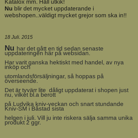
Katalox mm. Håll utkik!
Nu
blir det mycket uppdaterande i
webshopen..väldigt mycket grejor som ska in!!
18 Juli. 2015
Nu
har det gått en tid sedan senaste
uppdateringen här på websidan.
Har varit ganska hektiskt med handel, av nya
inköp och
utomlandsförsäljningar, så hoppas på
överseende.
Det är tyvärr lite dåligt uppdaterat i shopen just
nu, vilket bl.a berott
på Ludvika kniv-veckan och snart stundande
Kniv-SM i Båstad sista
helgen i juli. Vill ju inte riskera sälja samma unika
produkt 2 ggr.