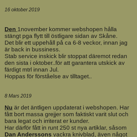
16 oktober 2019
Den
1november kommer webshopen hålla
stängt pga flytt till östligare sidan av Skåne.
Det blir ett uppehåll på ca 6-8 veckor, innan jag
är back in bussiness.
Stab service inskick blir stoppat däremot redan
den sista i oktober..för att garantera utskick av
färdigt mtrl innan Jul.
Hoppas för förståelse av tilltaget..
8 Mars 2019
Nu
är det äntligen uppdaterat i webshopen. Har
fått bort massa grejjer som faktiskt varit slut och
bara legat och irriterat er kunder.
Har därför fått in runt 250 st nya artiklar, såsom
Dan Anderssons
vackra knivblad, även något