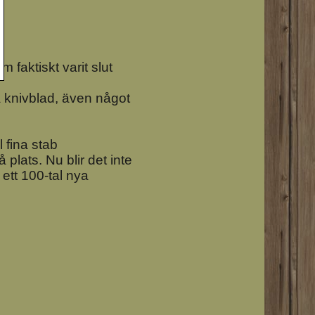
 faktiskt varit slut
 knivblad, även något
l fina stab
plats. Nu blir det inte
ett 100-tal nya