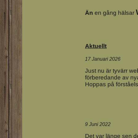
Än
en gång hälsar
Aktuellt
17 Januari 2026
Just nu är tyvärr 
förberedande av ny
Hoppas på förståels
9 Juni 2022
Det var länge sen 