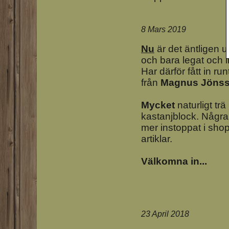
8 Mars 2019
Nu
är det äntligen u
och bara legat och ir
Har därför fått in ru
från
Magnus Jöns
Mycket
naturligt trä
kastanjblock. Några 
mer instoppat i shop
artiklar.
Välkomna in...
23 April 2018