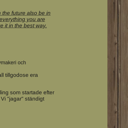
the future also be in
 everything you are
e it in the best way.
ivmakeri och
all tillgodose era
mling som startade efter
Vi "jagar" ständigt