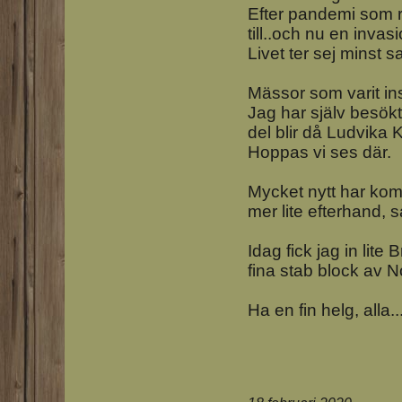
Efter pandemi som re
till..och nu en inva
Livet ter sej minst sa
Mässor som varit inst
Jag har själv besökt
del blir då Ludvika
Hoppas vi ses där.
Mycket nytt har komm
mer lite efterhand, så
Idag fick jag in lit
fina stab block av
Ha en fin helg, alla.