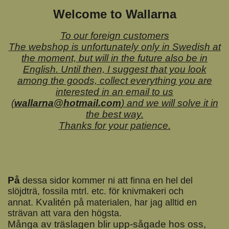
Welcome to Wallarna
To our foreign customers
The webshop is unfortunately only in Swedish at
the moment, but will in the future also be in
English. Until then, I suggest that you look
among the goods, collect everything you are
interested in an email to us
(
wallarna@hotmail.com
) and we will solve it in
the best way.
Thanks for your patience.
På
dessa sidor kommer ni att finna en hel del
slöjdträ, fossila mtrl. etc. för knivmakeri och
Kvalitén
annat.
på materialen, har jag alltid en
strävan att vara den högsta.
Många av träslagen blir upp-sågade hos oss,