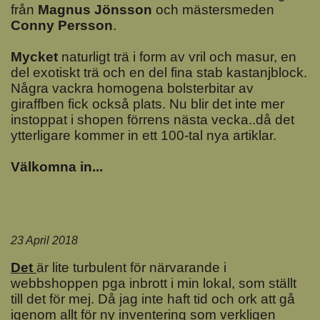
från
Magnus Jönsson
och mästersmeden
Conny Persson
.
Mycket
naturligt trä i form av vril och masur, en
del exotiskt trä och en del fina stab kastanjblock.
Några vackra homogena bolsterbitar av
giraffben fick också plats. Nu blir det inte mer
instoppat i shopen förrens nästa vecka..då det
ytterligare kommer in ett 100-tal nya artiklar.
Välkomna in...
23 April 2018
Det
är lite turbulent för närvarande i
webbshoppen pga inbrott i min lokal, som ställt
till det för mej. Då jag inte haft tid och ork att gå
igenom allt för ny inventering som verkligen