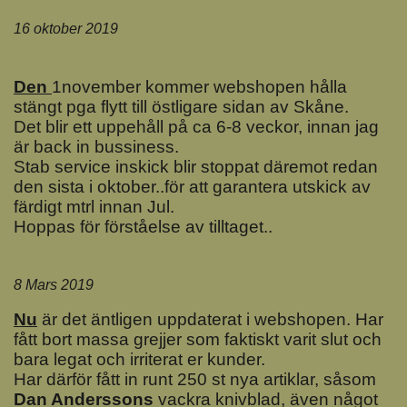
16 oktober 2019
Den
1november kommer webshopen hålla
stängt pga flytt till östligare sidan av Skåne.
Det blir ett uppehåll på ca 6-8 veckor, innan jag
är back in bussiness.
Stab service inskick blir stoppat däremot redan
den sista i oktober..för att garantera utskick av
färdigt mtrl innan Jul.
Hoppas för förståelse av tilltaget..
8 Mars 2019
Nu
är det äntligen uppdaterat i webshopen. Har
fått bort massa grejjer som faktiskt varit slut och
bara legat och irriterat er kunder.
Har därför fått in runt 250 st nya artiklar, såsom
Dan Anderssons
vackra knivblad, även något