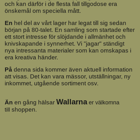
och
kan
därför i de flesta fall tillgodose era
önskemål om speciella mått.
En
hel del av vårt lager har legat till sig sedan
början på 80-talet. En samling som startade efter
ett stort intresse för slöjdande i allmänhet och
knivskapande i synnerhet. Vi "jagar" ständigt
nya intressanta materialer som kan omskapas i
era kreativa händer.
På
denna sida kommer även aktuell information
att visas. Det kan vara mässor, utställningar, ny
inkommet, utgående sortiment osv.
Wallarna
Än
en gång hälsar
er välkomna
shoppen
till
.