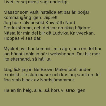
Livet ter sej minst sagt underligt..
Mässor som varit inställda ett par år, börjar
komma igång igen. Jiipiie!!
Jag har själv besökt Knivträff i Nord,
Fredrikshamn, och det var en riktig höjdare.
Nästa för min del blir då Ludvika Knivveckan.
Hoppas vi ses där.
Mycket nytt har kommit i min ägo, och en del har
jag börjat knöla in här i webshopen. Det blir mer
lite efterhand, så håll ut.
Idag fick jag in lite Brown Malee burl, under
exotiskt..lite stab masur och kastanj samt en del
fina stab block av Nordsjömammut.
Ha en fin helg, alla...så hörs vi strax igen