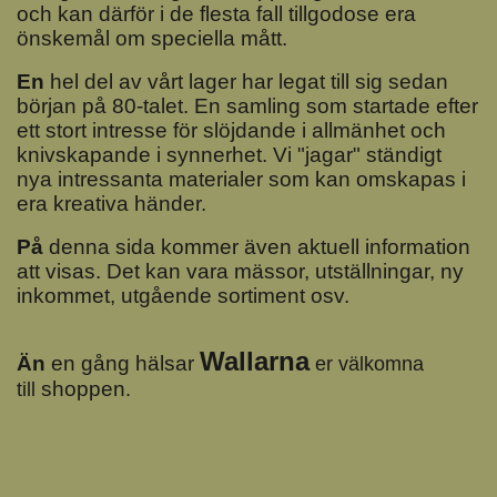
och
kan
därför i de flesta fall tillgodose era
önskemål om speciella mått.
En
hel del av vårt lager har legat till sig sedan
början på 80-talet. En samling som startade efter
ett stort intresse för slöjdande i allmänhet och
knivskapande i synnerhet. Vi "jagar" ständigt
nya intressanta materialer som kan omskapas i
era kreativa händer.
På
denna sida kommer även aktuell information
att visas. Det kan vara mässor, utställningar, ny
inkommet, utgående sortiment osv.
Wallarna
Än
en gång hälsar
er välkomna
shoppen
till
.