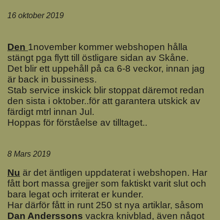
16 oktober 2019
Den
1november kommer webshopen hålla
stängt pga flytt till östligare sidan av Skåne.
Det blir ett uppehåll på ca 6-8 veckor, innan jag
är back in bussiness.
Stab service inskick blir stoppat däremot redan
den sista i oktober..för att garantera utskick av
färdigt mtrl innan Jul.
Hoppas för förståelse av tilltaget..
8 Mars 2019
Nu
är det äntligen uppdaterat i webshopen. Har
fått bort massa grejjer som faktiskt varit slut och
bara legat och irriterat er kunder.
Har därför fått in runt 250 st nya artiklar, såsom
Dan Anderssons
vackra knivblad, även något