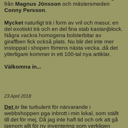
från
Magnus Jönsson
och mästersmeden
Conny Persson
.
Mycket
naturligt trä i form av vril och masur, en
del exotiskt trä och en del fina stab kastanjblock.
Några vackra homogena bolsterbitar av
giraffben fick också plats. Nu blir det inte mer
instoppat i shopen förrens nästa vecka..då det
ytterligare kommer in ett 100-tal nya artiklar.
Välkomna in...
23 April 2018
Det
är lite turbulent för närvarande i
webbshoppen pga inbrott i min lokal, som ställt
till det för mej. Då jag inte haft tid och ork att gå
igenom allt för ny inventering som verkligen