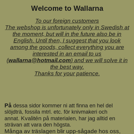
Welcome to Wallarna
To our foreign customers
The webshop is unfortunately only in Swedish at
the moment, but will in the future also be in
English. Until then, I suggest that you look
among the goods, collect everything you are
interested in an email to us
(
wallarna@hotmail.com
) and we will solve it in
the best way.
Thanks for your patience.
På
dessa sidor kommer ni att finna en hel del
slöjdträ, fossila mtrl. etc. för knivmakeri och
Kvalitén
annat.
på materialen, har jag alltid en
strävan att vara den högsta.
Många av träslagen blir upp-sågade hos oss,