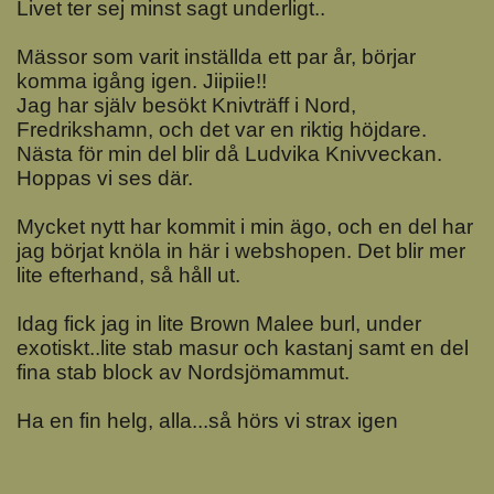
Livet ter sej minst sagt underligt..
Mässor som varit inställda ett par år, börjar
komma igång igen. Jiipiie!!
Jag har själv besökt Knivträff i Nord,
Fredrikshamn, och det var en riktig höjdare.
Nästa för min del blir då Ludvika Knivveckan.
Hoppas vi ses där.
Mycket nytt har kommit i min ägo, och en del har
jag börjat knöla in här i webshopen. Det blir mer
lite efterhand, så håll ut.
Idag fick jag in lite Brown Malee burl, under
exotiskt..lite stab masur och kastanj samt en del
fina stab block av Nordsjömammut.
Ha en fin helg, alla...så hörs vi strax igen