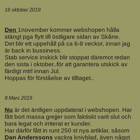
16 oktober 2019
Den
1november kommer webshopen hålla
stängt pga flytt till östligare sidan av Skåne.
Det blir ett uppehåll på ca 6-8 veckor, innan jag
är back in bussiness.
Stab service inskick blir stoppat däremot redan
den sista i oktober..för att garantera utskick av
färdigt mtrl innan Jul.
Hoppas för förståelse av tilltaget..
8 Mars 2019
Nu
är det äntligen uppdaterat i webshopen. Har
fått bort massa grejjer som faktiskt varit slut och
bara legat och irriterat er kunder.
Har därför fått in runt 250 st nya artiklar, såsom
Dan Anderssons
vackra knivblad, även något