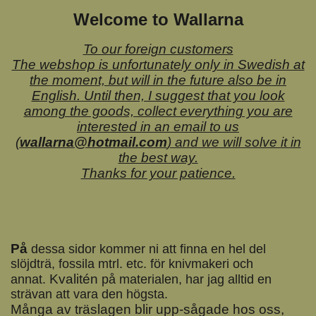
Welcome to Wallarna
To our foreign customers
The webshop is unfortunately only in Swedish at
the moment, but will in the future also be in
English. Until then, I suggest that you look
among the goods, collect everything you are
interested in an email to us
(
wallarna@hotmail.com
) and we will solve it in
the best way.
Thanks for your patience.
På
dessa sidor kommer ni att finna en hel del
slöjdträ, fossila mtrl. etc. för knivmakeri och
Kvalitén
annat.
på materialen, har jag alltid en
strävan att vara den högsta.
Många av träslagen blir upp-sågade hos oss,