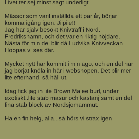
Livet ter sej minst sagt underligt..
Mässor som varit inställda ett par år, börjar
komma igång igen. Jiipiie!!
Jag har själv besökt Knivträff i Nord,
Fredrikshamn, och det var en riktig höjdare.
Nästa för min del blir då Ludvika Knivveckan.
Hoppas vi ses där.
Mycket nytt har kommit i min ägo, och en del har
jag börjat knöla in här i webshopen. Det blir mer
lite efterhand, så håll ut.
Idag fick jag in lite Brown Malee burl, under
exotiskt..lite stab masur och kastanj samt en del
fina stab block av Nordsjömammut.
Ha en fin helg, alla...så hörs vi strax igen