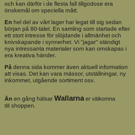
och
kan
därför i de flesta fall tillgodose era
önskemål om speciella mått.
En
hel del av vårt lager har legat till sig sedan
början på 80-talet. En samling som startade efter
ett stort intresse för slöjdande i allmänhet och
knivskapande i synnerhet. Vi "jagar" ständigt
nya intressanta materialer som kan omskapas i
era kreativa händer.
På
denna sida kommer även aktuell information
att visas. Det kan vara mässor, utställningar, ny
inkommet, utgående sortiment osv.
Wallarna
Än
en gång hälsar
er välkomna
shoppen
till
.