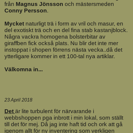
från
Magnus Jönsson
och mästersmeden
Conny Persson
.
Mycket
naturligt trä i form av vril och masur, en
del exotiskt trä och en del fina stab kastanjblock.
Några vackra homogena bolsterbitar av
giraffben fick också plats. Nu blir det inte mer
instoppat i shopen förrens nästa vecka..då det
ytterligare kommer in ett 100-tal nya artiklar.
Välkomna in...
23 April 2018
Det
är lite turbulent för närvarande i
webbshoppen pga inbrott i min lokal, som ställt
till det för mej. Då jag inte haft tid och ork att gå
igenom allt för ny inventering som verkligen