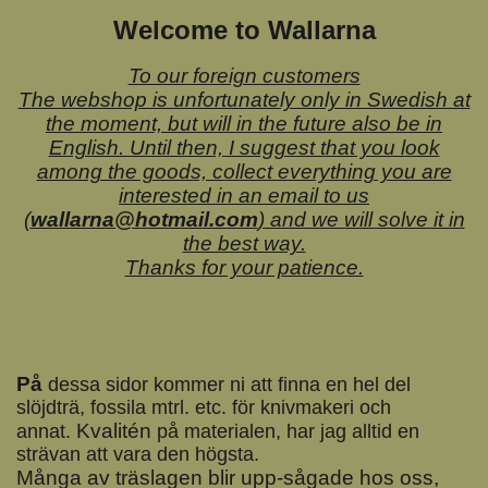
Welcome to Wallarna
To our foreign customers
The webshop is unfortunately only in Swedish at
the moment, but will in the future also be in
English. Until then, I suggest that you look
among the goods, collect everything you are
interested in an email to us
(
wallarna@hotmail.com
) and we will solve it in
the best way.
Thanks for your patience.
På
dessa sidor kommer ni att finna en hel del
slöjdträ, fossila mtrl. etc. för knivmakeri och
Kvalitén
annat.
på materialen, har jag alltid en
strävan att vara den högsta.
Många av träslagen blir upp-sågade hos oss,