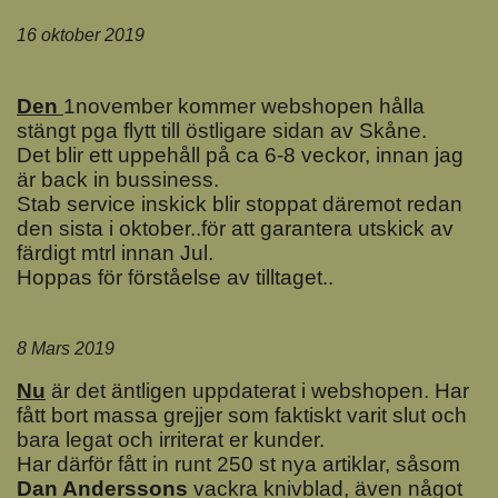
16 oktober 2019
Den
1november kommer webshopen hålla
stängt pga flytt till östligare sidan av Skåne.
Det blir ett uppehåll på ca 6-8 veckor, innan jag
är back in bussiness.
Stab service inskick blir stoppat däremot redan
den sista i oktober..för att garantera utskick av
färdigt mtrl innan Jul.
Hoppas för förståelse av tilltaget..
8 Mars 2019
Nu
är det äntligen uppdaterat i webshopen. Har
fått bort massa grejjer som faktiskt varit slut och
bara legat och irriterat er kunder.
Har därför fått in runt 250 st nya artiklar, såsom
Dan Anderssons
vackra knivblad, även något