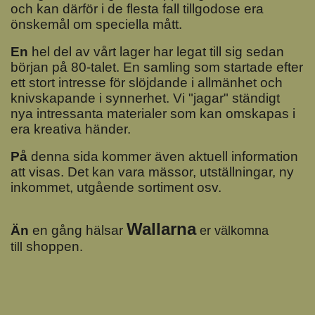
och
kan
därför i de flesta fall tillgodose era
önskemål om speciella mått.
En
hel del av vårt lager har legat till sig sedan
början på 80-talet. En samling som startade efter
ett stort intresse för slöjdande i allmänhet och
knivskapande i synnerhet. Vi "jagar" ständigt
nya intressanta materialer som kan omskapas i
era kreativa händer.
På
denna sida kommer även aktuell information
att visas. Det kan vara mässor, utställningar, ny
inkommet, utgående sortiment osv.
Wallarna
Än
en gång hälsar
er välkomna
shoppen
till
.