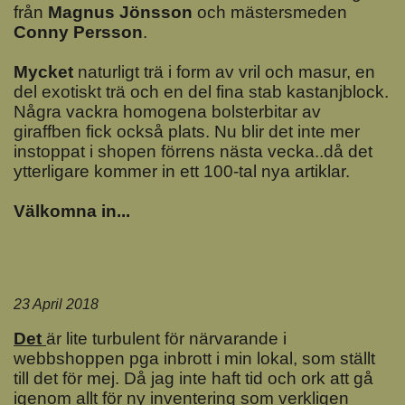
från
Magnus Jönsson
och mästersmeden
Conny Persson
.
Mycket
naturligt trä i form av vril och masur, en
del exotiskt trä och en del fina stab kastanjblock.
Några vackra homogena bolsterbitar av
giraffben fick också plats. Nu blir det inte mer
instoppat i shopen förrens nästa vecka..då det
ytterligare kommer in ett 100-tal nya artiklar.
Välkomna in...
23 April 2018
Det
är lite turbulent för närvarande i
webbshoppen pga inbrott i min lokal, som ställt
till det för mej. Då jag inte haft tid och ork att gå
igenom allt för ny inventering som verkligen