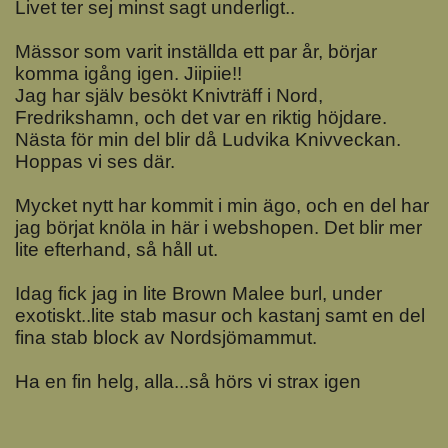
Livet ter sej minst sagt underligt..
Mässor som varit inställda ett par år, börjar
komma igång igen. Jiipiie!!
Jag har själv besökt Knivträff i Nord,
Fredrikshamn, och det var en riktig höjdare.
Nästa för min del blir då Ludvika Knivveckan.
Hoppas vi ses där.
Mycket nytt har kommit i min ägo, och en del har
jag börjat knöla in här i webshopen. Det blir mer
lite efterhand, så håll ut.
Idag fick jag in lite Brown Malee burl, under
exotiskt..lite stab masur och kastanj samt en del
fina stab block av Nordsjömammut.
Ha en fin helg, alla...så hörs vi strax igen